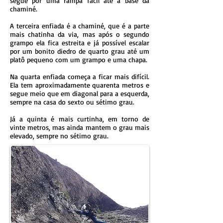
segue por uma rampa fácil até a base da
chaminé.
A terceira enfiada é a chaminé, que é a parte
mais chatinha da via, mas após o segundo
grampo ela fica estreita e já possível escalar
por um bonito diedro de quarto grau até um
platô pequeno com um grampo e uma chapa.
Na quarta enfiada começa a ficar mais difícil.
Ela tem aproximadamente quarenta metros e
segue meio que em diagonal para a esquerda,
sempre na casa do sexto ou sétimo grau.
Já a quinta é mais curtinha, em torno de
vinte metros, mas ainda mantem o grau mais
elevado, sempre no sétimo grau.