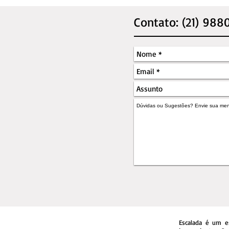
Contato: (21) 988
Escalada é um e