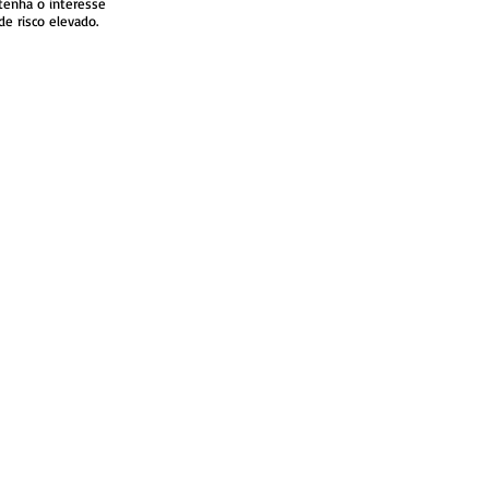
tenha o interesse
de risco elevado.