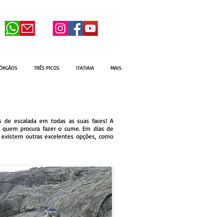
 ÓRGÃOS
TRÊS PICOS
ITATIAIA
MAIS
s de escalada em todas as suas faces! A
ra quem procura fazer o cume. Em dias de
 existem outras excelentes opções, como