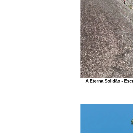
A Eterna Solidão - Esc