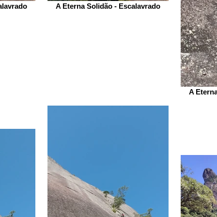
alavrado
A Eterna Solidão - Escalavrado
A Eterna