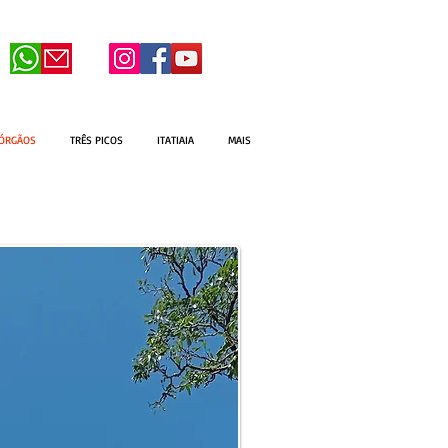
 ÓRGÃOS
TRÊS PICOS
ITATIAIA
MAIS