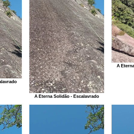
A Eterna
alavrado
A Eterna Solidão - Escalavrado